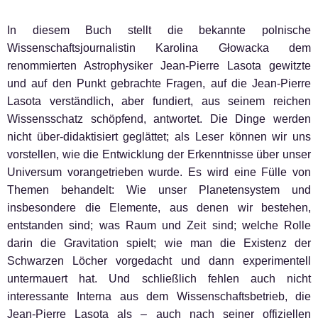
In diesem Buch stellt die bekannte polnische
Wissenschaftsjournalistin Karolina Głowacka dem
renommierten Astrophysiker Jean-Pierre Lasota gewitzte
und auf den Punkt gebrachte Fragen, auf die Jean-Pierre
Lasota verständlich, aber fundiert, aus seinem reichen
Wissensschatz schöpfend, antwortet. Die Dinge werden
nicht über-didaktisiert geglättet; als Leser können wir uns
vorstellen, wie die Entwicklung der Erkenntnisse über unser
Universum vorangetrieben wurde. Es wird eine Fülle von
Themen behandelt: Wie unser Planetensystem und
insbesondere die Elemente, aus denen wir bestehen,
entstanden sind; was Raum und Zeit sind; welche Rolle
darin die Gravitation spielt; wie man die Existenz der
Schwarzen Löcher vorgedacht und dann experimentell
untermauert hat. Und schließlich fehlen auch nicht
interessante Interna aus dem Wissenschaftsbetrieb, die
Jean-Pierre Lasota als – auch nach seiner offiziellen