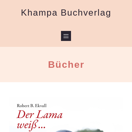
Khampa Buchverlag
Bücher